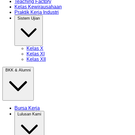
Teaching Factory
Kelas Kewirausahaan
Praktik Kerja Industri
Sistem Ujian
Kelas X
Kelas XI
Kelas XII
BKK & Alumni
Bursa Kerja
Lulusan Kami