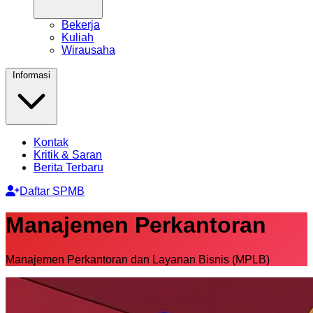
Bekerja
Kuliah
Wirausaha
Informasi
Kontak
Kritik & Saran
Berita Terbaru
Daftar SPMB
Manajemen Perkantoran
Manajemen Perkantoran dan Layanan Bisnis (MPLB)