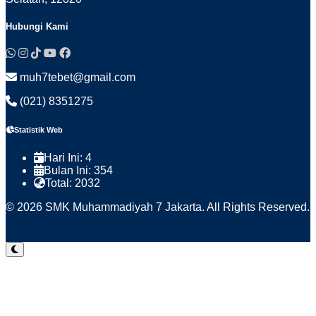
Hubungi Kami
muh7tebet@gmail.com
(021) 8351275
Statistik Web
Hari Ini:
4
Bulan Ini:
354
Total:
2032
© 2026 SMK Muhammadiyah 7 Jakarta. All Rights Reserved.