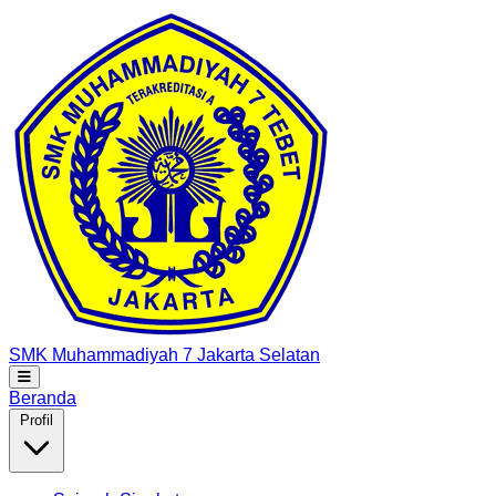
SMK Muhammadiyah 7
Jakarta Selatan
Beranda
Profil