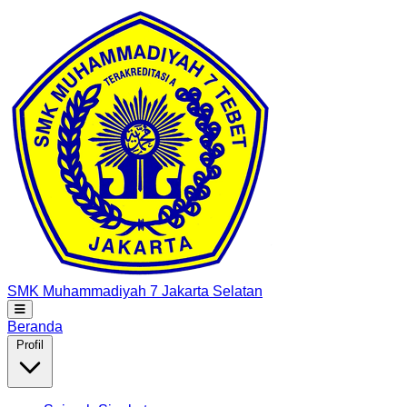
SMK Muhammadiyah 7
Jakarta Selatan
Beranda
Profil