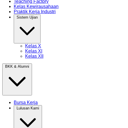
Teaching Factory
Kelas Kewirausahaan
Praktik Kerja Industri
Sistem Ujian
Kelas X
Kelas XI
Kelas XII
BKK & Alumni
Bursa Kerja
Lulusan Kami