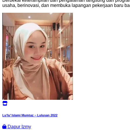
Berbekal keterampilan dan pengalaman langsung dari progr
usaha, berinovasi, dan membuka lapangan pekerjaan baru ba
Lu’lu’ Islami Mumtaz – Lulusan 2022
Dapur Izmy