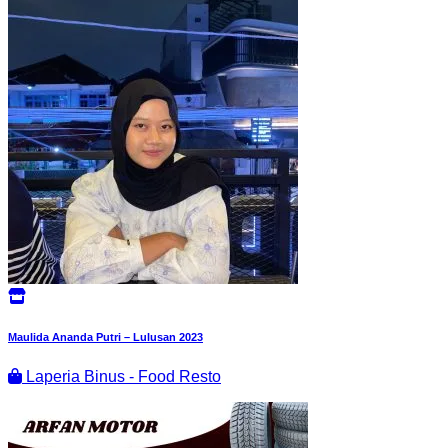
Maulida Ananda Putri – Lulusan 2023
Laperia Binus - Food Resto