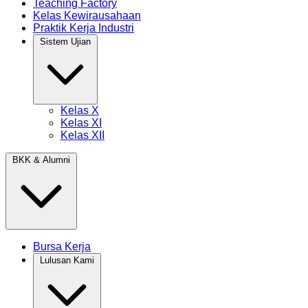
Teaching Factory
Kelas Kewirausahaan
Praktik Kerja Industri
Sistem Ujian
Kelas X
Kelas XI
Kelas XII
BKK & Alumni
Bursa Kerja
Lulusan Kami