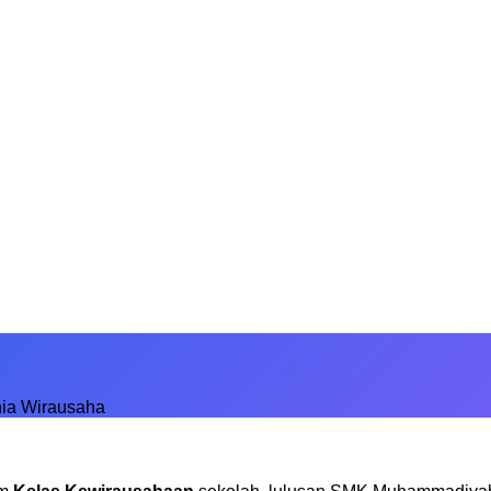
ia Wirausaha