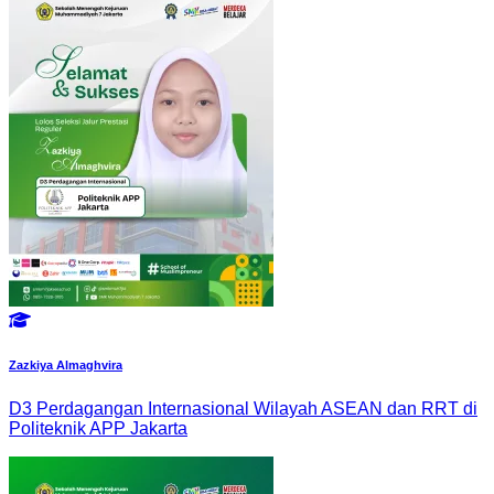
Zazkiya Almaghvira
D3 Perdagangan Internasional Wilayah ASEAN dan RRT di
Politeknik APP Jakarta