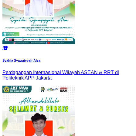
Syahla Syauqiyyah Alsa
Perdagangan Internasional Wilayah ASEAN & RRT di
Politeknik APP Jakarta