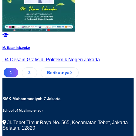
M. Iksan Iskandar
D4 Desain Grafis di Politeknik Negeri Jakarta
1
2
Berikutnya
SMK Muhammadiyah 7 Jakarta
School of Muslimpreneur
Jl. Tebet Timur Raya No. 565, Kecamatan Tebet, Jakarta
Selatan, 12820