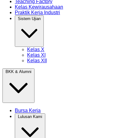
Teaching Factory
Kelas Kewirausahaan
Praktik Kerja Industri
Sistem Ujian
Kelas X
Kelas XI
Kelas XII
BKK & Alumni
Bursa Kerja
Lulusan Kami