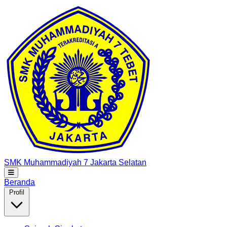
SMK Muhammadiyah 7
Jakarta Selatan
Beranda
Profil