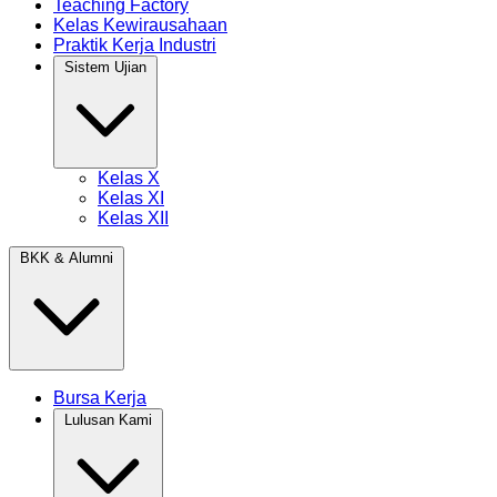
Teaching Factory
Kelas Kewirausahaan
Praktik Kerja Industri
Sistem Ujian
Kelas X
Kelas XI
Kelas XII
BKK & Alumni
Bursa Kerja
Lulusan Kami