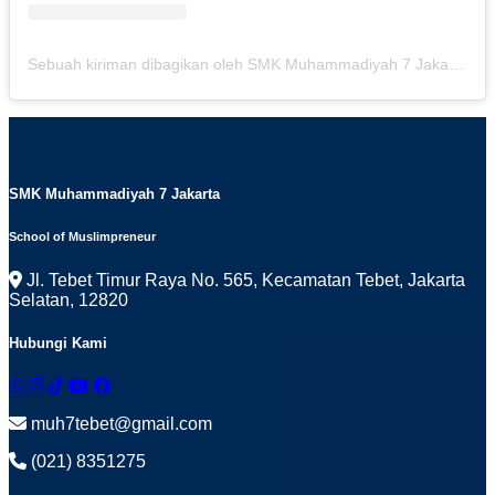
Sebuah kiriman dibagikan oleh SMK Muhammadiyah 7 Jakarta (@smkmuh7jkt)
SMK Muhammadiyah 7 Jakarta
School of Muslimpreneur
Jl. Tebet Timur Raya No. 565, Kecamatan Tebet, Jakarta
Selatan, 12820
Hubungi Kami
muh7tebet@gmail.com
(021) 8351275