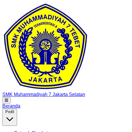
SMK Muhammadiyah 7
Jakarta Selatan
Beranda
Profil