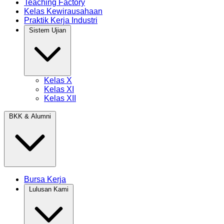
Teaching Factory
Kelas Kewirausahaan
Praktik Kerja Industri
Sistem Ujian
Kelas X
Kelas XI
Kelas XII
BKK & Alumni
Bursa Kerja
Lulusan Kami