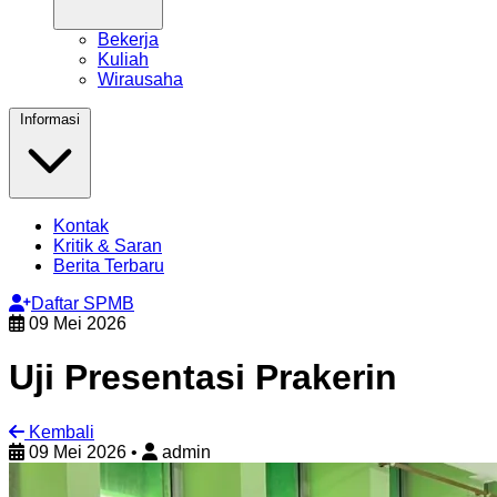
Bekerja
Kuliah
Wirausaha
Informasi
Kontak
Kritik & Saran
Berita Terbaru
Daftar SPMB
09 Mei 2026
Uji Presentasi Prakerin
Kembali
09 Mei 2026
•
admin