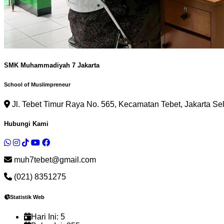
SMK Muhammadiyah 7 Jakarta
School of Muslimpreneur
Jl. Tebet Timur Raya No. 565, Kecamatan Tebet, Jakarta Se
Hubungi Kami
muh7tebet@gmail.com
(021) 8351275
Statistik Web
Hari Ini:
5