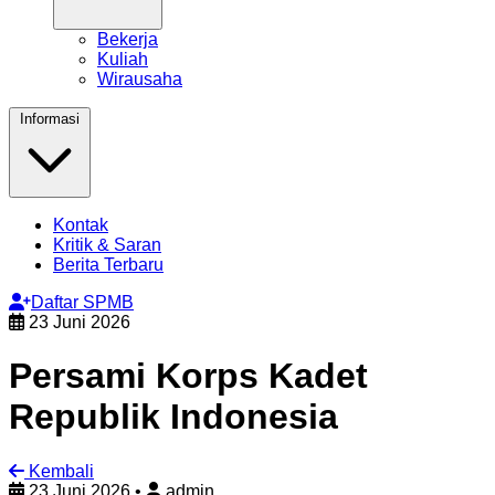
Bekerja
Kuliah
Wirausaha
Informasi
Kontak
Kritik & Saran
Berita Terbaru
Daftar SPMB
23 Juni 2026
Persami Korps Kadet
Republik Indonesia
Kembali
23 Juni 2026
•
admin