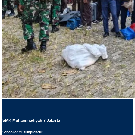
SMK Muhammadiyah 7 Jakarta
School of Muslimpreneur