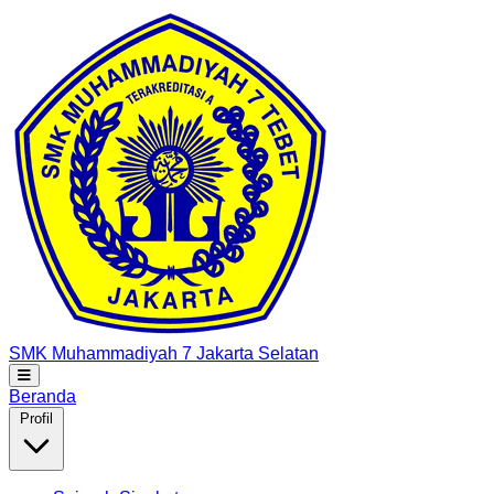
SMK Muhammadiyah 7
Jakarta Selatan
Beranda
Profil