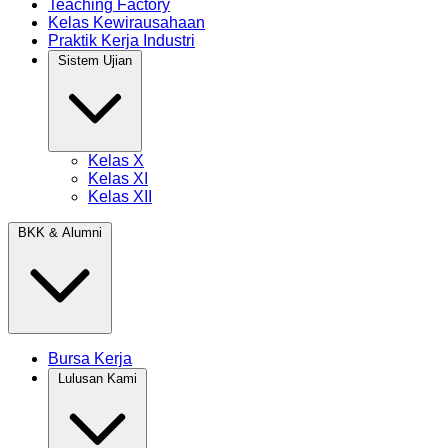
Teaching Factory
Kelas Kewirausahaan
Praktik Kerja Industri
Sistem Ujian
Kelas X
Kelas XI
Kelas XII
BKK & Alumni
Bursa Kerja
Lulusan Kami