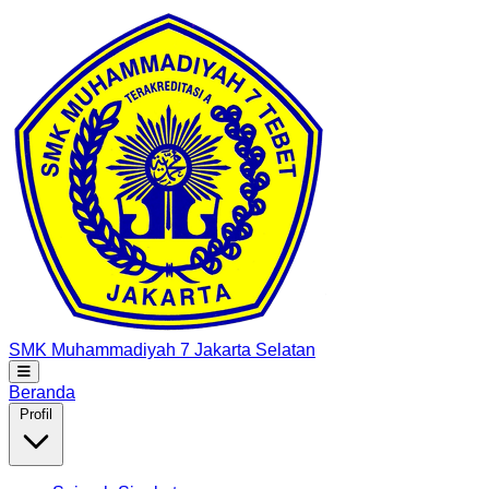
SMK Muhammadiyah 7
Jakarta Selatan
Beranda
Profil