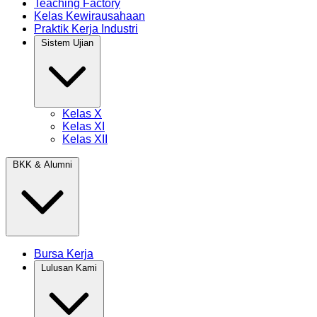
Teaching Factory
Kelas Kewirausahaan
Praktik Kerja Industri
Sistem Ujian
Kelas X
Kelas XI
Kelas XII
BKK & Alumni
Bursa Kerja
Lulusan Kami