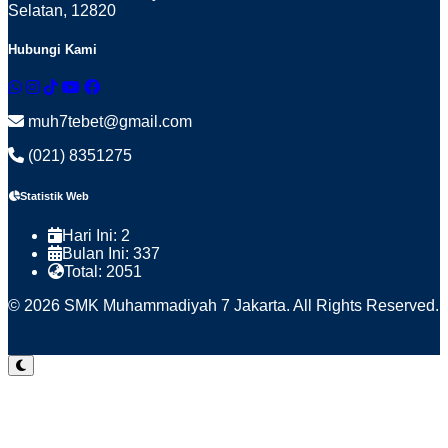
Selatan, 12820
Hubungi Kami
muh7tebet@gmail.com
(021) 8351275
Statistik Web
Hari Ini:
2
Bulan Ini:
337
Total:
2051
© 2026 SMK Muhammadiyah 7 Jakarta. All Rights Reserved.