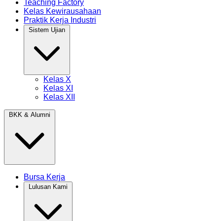
Teaching Factory
Kelas Kewirausahaan
Praktik Kerja Industri
Sistem Ujian
Kelas X
Kelas XI
Kelas XII
BKK & Alumni
Bursa Kerja
Lulusan Kami