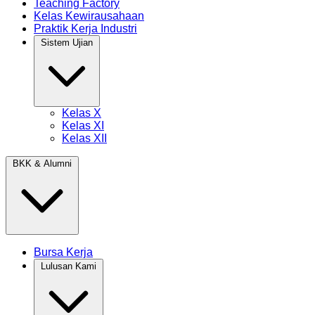
Teaching Factory
Kelas Kewirausahaan
Praktik Kerja Industri
Sistem Ujian
Kelas X
Kelas XI
Kelas XII
BKK & Alumni
Bursa Kerja
Lulusan Kami