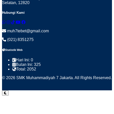
Selatan, 12820
Hubungi Kami
muh7tebet@gmail.com
(021) 8351275
Statistik Web
Hari Ini:
0
Bulan Ini:
325
Total:
2052
© 2026 SMK Muhammadiyah 7 Jakarta. All Rights Reserved.