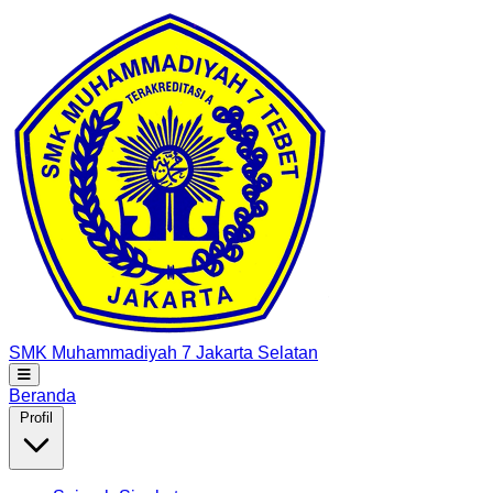
SMK Muhammadiyah 7
Jakarta Selatan
Beranda
Profil