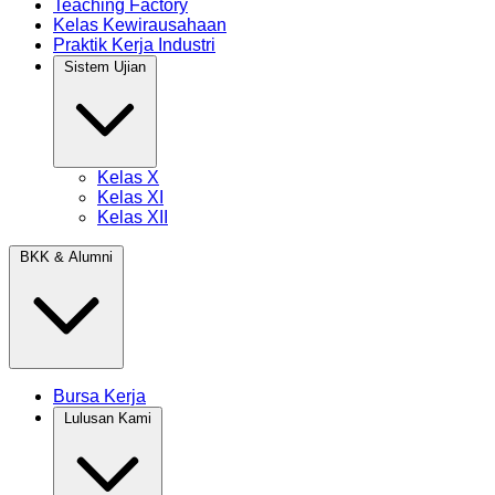
Teaching Factory
Kelas Kewirausahaan
Praktik Kerja Industri
Sistem Ujian
Kelas X
Kelas XI
Kelas XII
BKK & Alumni
Bursa Kerja
Lulusan Kami