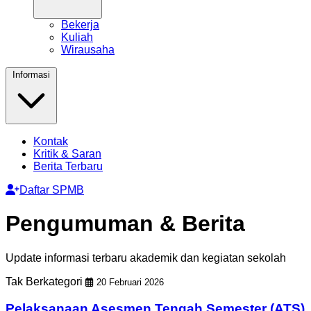
Bekerja
Kuliah
Wirausaha
Informasi
Kontak
Kritik & Saran
Berita Terbaru
Daftar SPMB
Pengumuman & Berita
Update informasi terbaru akademik dan kegiatan sekolah
Tak Berkategori
20 Februari 2026
Pelaksanaan Asesmen Tengah Semester (ATS)