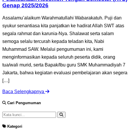
Genap 2025/2026
Assalamu’alaikum Warahmatullahi Wabarakatuh. Puji dan
syukur senantiasa kita panjatkan ke hadirat Allah SWT atas
segala rahmat dan karunia-Nya. Shalawat serta salam
semoga selalu tercurah kepada teladan kita, Nabi
Muhammad SAW. Melalui pengumuman ini, kami
menginformasikan kepada seluruh peserta didik, orang
tua/wali murid, serta Bapak/Ibu guru SMK Muhammadiyah 7
Jakarta, bahwa kegiatan evaluasi pembelajaran akan segera
[…]
Baca Selengkapnya
Cari Pengumuman
Kategori