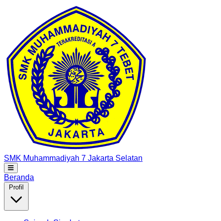
SMK Muhammadiyah 7
Jakarta Selatan
Beranda
Profil