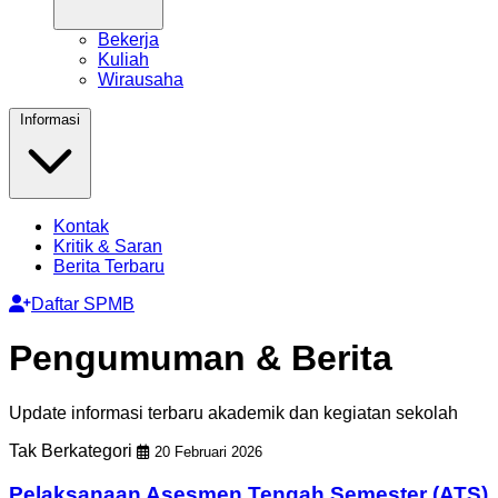
Bekerja
Kuliah
Wirausaha
Informasi
Kontak
Kritik & Saran
Berita Terbaru
Daftar SPMB
Pengumuman & Berita
Update informasi terbaru akademik dan kegiatan sekolah
Tak Berkategori
20 Februari 2026
Pelaksanaan Asesmen Tengah Semester (ATS)