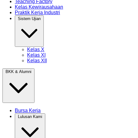
Teaching Factory
Kelas Kewirausahaan
Praktik Kerja Industri
Sistem Ujian
Kelas X
Kelas XI
Kelas XII
BKK & Alumni
Bursa Kerja
Lulusan Kami