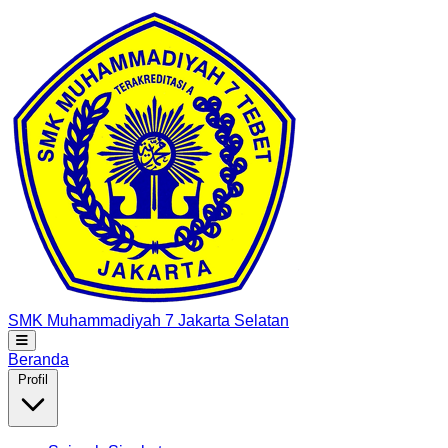
SMK Muhammadiyah 7
Jakarta Selatan
Beranda
Profil