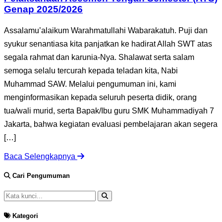
Genap 2025/2026
Assalamu’alaikum Warahmatullahi Wabarakatuh. Puji dan
syukur senantiasa kita panjatkan ke hadirat Allah SWT atas
segala rahmat dan karunia-Nya. Shalawat serta salam
semoga selalu tercurah kepada teladan kita, Nabi
Muhammad SAW. Melalui pengumuman ini, kami
menginformasikan kepada seluruh peserta didik, orang
tua/wali murid, serta Bapak/Ibu guru SMK Muhammadiyah 7
Jakarta, bahwa kegiatan evaluasi pembelajaran akan segera
[…]
Baca Selengkapnya
Cari Pengumuman
Kategori