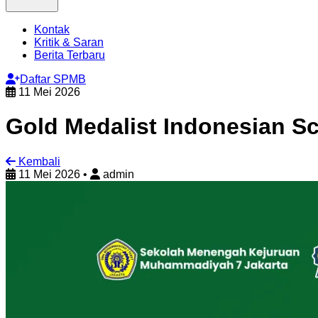
Kontak
Kritik & Saran
Berita Terbaru
Daftar SPMB
11 Mei 2026
Gold Medalist Indonesian Sc
Kembali
11 Mei 2026
•
admin