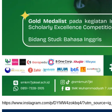
https://www.instagram.com/p/DYMW4zokbq4/?utm_source=