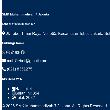
SMK Muhammadiyah 7 Jakarta
School of Muslimpreneur
Jl. Tebet Timur Raya No. 565, Kecamatan Tebet, Jakarta Se
Hubungi Kami
muh7tebet@gmail.com
(021) 8351275
Statistik Web
Hari Ini:
4
Bulan Ini:
354
Total:
2032
© 2026 SMK Muhammadiyah 7 Jakarta. All Rights Reserved.