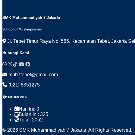
SMK Muhammadiyah 7 Jakarta
School of Muslimpreneur
Jl. Tebet Timur Raya No. 565, Kecamatan Tebet, Jakarta Se
Hubungi Kami
muh7tebet@gmail.com
(021) 8351275
Statistik Web
Hari Ini:
0
Bulan Ini:
325
Total:
2052
© 2026 SMK Muhammadiyah 7 Jakarta. All Rights Reserved.