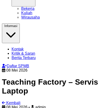
Bekerja
Kuliah
Wirausaha
Informasi
Kontak
Kritik & Saran
Berita Terbaru
Daftar SPMB
08 Mei 2026
Teaching Factory – Servis
Laptop
Kembali
08 Mei 2026
•
admin