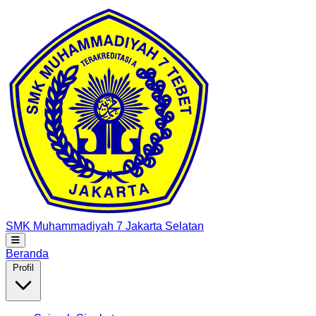
SMK Muhammadiyah 7
Jakarta Selatan
Beranda
Profil