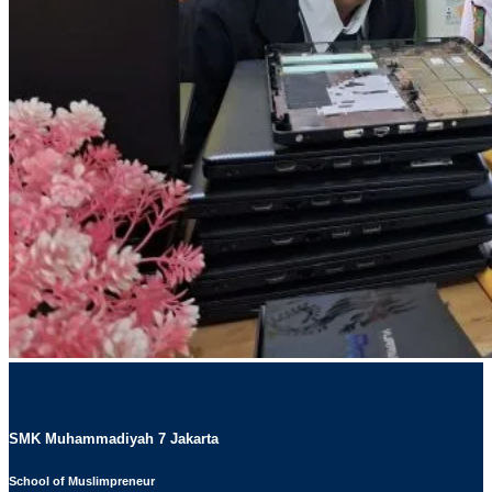
SMK Muhammadiyah 7 Jakarta
School of Muslimpreneur