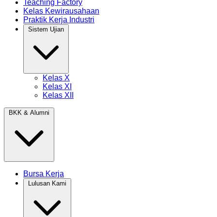
Teaching Factory
Kelas Kewirausahaan
Praktik Kerja Industri
Sistem Ujian
Kelas X
Kelas XI
Kelas XII
BKK & Alumni
Bursa Kerja
Lulusan Kami