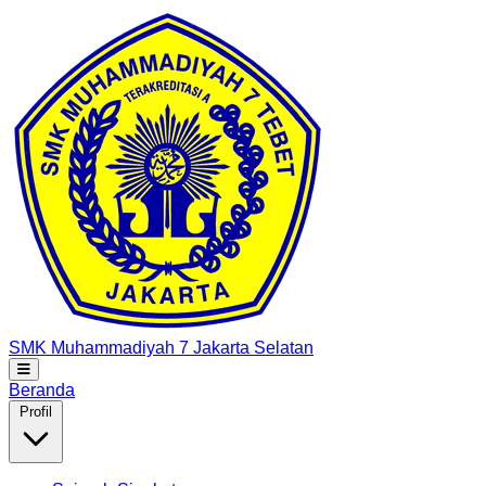
SMK Muhammadiyah 7
Jakarta Selatan
Beranda
Profil