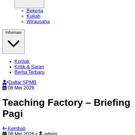
Bekerja
Kuliah
Wirausaha
Informasi
Kontak
Kritik & Saran
Berita Terbaru
Daftar SPMB
08 Mei 2026
Teaching Factory – Briefing
Pagi
Kembali
08 Mei 2026
•
admin