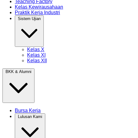
Teaching Factory
Kelas Kewirausahaan
Praktik Kerja Industri
Sistem Ujian
Kelas X
Kelas XI
Kelas XII
BKK & Alumni
Bursa Kerja
Lulusan Kami