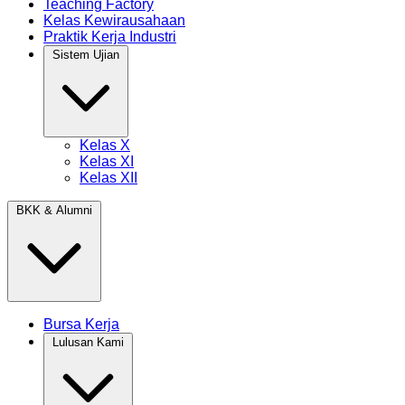
Teaching Factory
Kelas Kewirausahaan
Praktik Kerja Industri
Sistem Ujian
Kelas X
Kelas XI
Kelas XII
BKK & Alumni
Bursa Kerja
Lulusan Kami