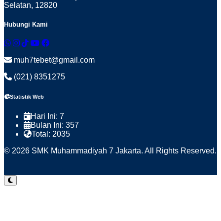
Selatan, 12820
Hubungi Kami
muh7tebet@gmail.com
(021) 8351275
Statistik Web
Hari Ini:
7
Bulan Ini:
357
Total:
2035
© 2026 SMK Muhammadiyah 7 Jakarta. All Rights Reserved.