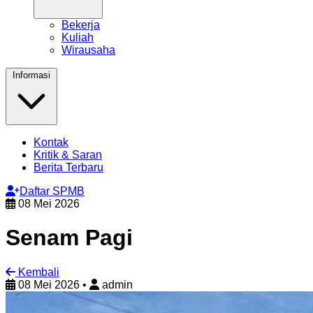
Bekerja
Kuliah
Wirausaha
Informasi
Kontak
Kritik & Saran
Berita Terbaru
Daftar SPMB
08 Mei 2026
Senam Pagi
Kembali
08 Mei 2026
•
admin