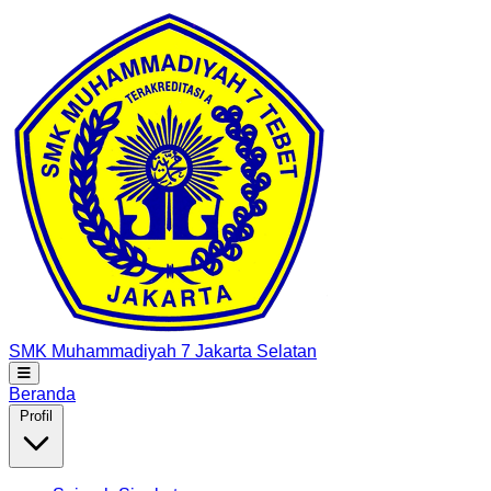
SMK Muhammadiyah 7
Jakarta Selatan
Beranda
Profil