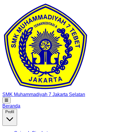
SMK Muhammadiyah 7
Jakarta Selatan
Beranda
Profil