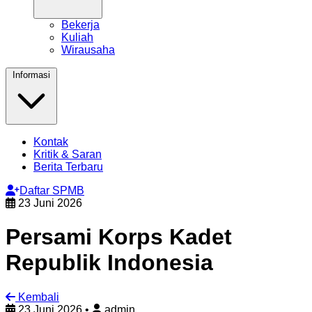
Bekerja
Kuliah
Wirausaha
Informasi
Kontak
Kritik & Saran
Berita Terbaru
Daftar SPMB
23 Juni 2026
Persami Korps Kadet
Republik Indonesia
Kembali
23 Juni 2026
•
admin