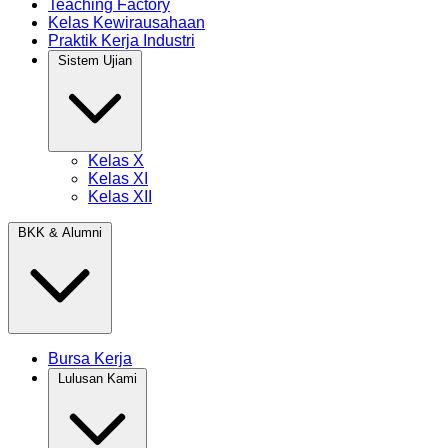
Teaching Factory
Kelas Kewirausahaan
Praktik Kerja Industri
Sistem Ujian
Kelas X
Kelas XI
Kelas XII
BKK & Alumni
Bursa Kerja
Lulusan Kami