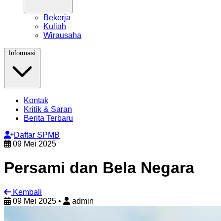
Bekerja
Kuliah
Wirausaha
Informasi
Kontak
Kritik & Saran
Berita Terbaru
Daftar SPMB
09 Mei 2025
Persami dan Bela Negara
Kembali
09 Mei 2025
•
admin