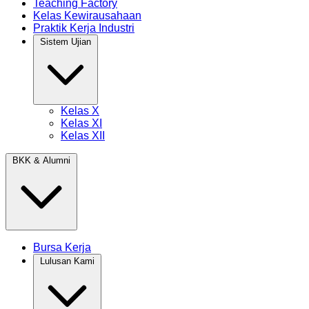
Teaching Factory
Kelas Kewirausahaan
Praktik Kerja Industri
Sistem Ujian
Kelas X
Kelas XI
Kelas XII
BKK & Alumni
Bursa Kerja
Lulusan Kami