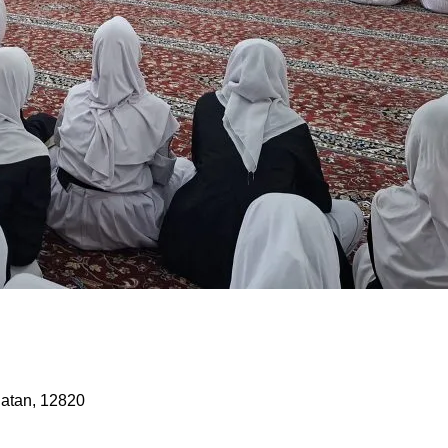
latan, 12820