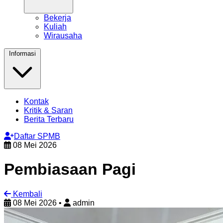
Bekerja
Kuliah
Wirausaha
Informasi
Kontak
Kritik & Saran
Berita Terbaru
Daftar SPMB
08 Mei 2026
Pembiasaan Pagi
Kembali
08 Mei 2026
•
admin