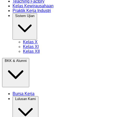
Teaching Factory
Kelas Kewirausahaan
Praktik Kerja Industri
Sistem Ujian
Kelas X
Kelas XI
Kelas XII
BKK & Alumni
Bursa Kerja
Lulusan Kami