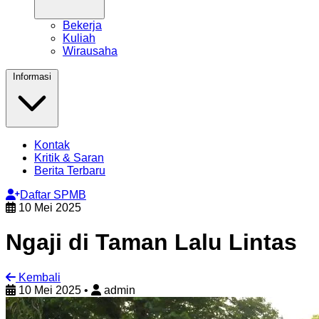
Bekerja
Kuliah
Wirausaha
Informasi
Kontak
Kritik & Saran
Berita Terbaru
Daftar SPMB
10 Mei 2025
Ngaji di Taman Lalu Lintas
Kembali
10 Mei 2025
•
admin