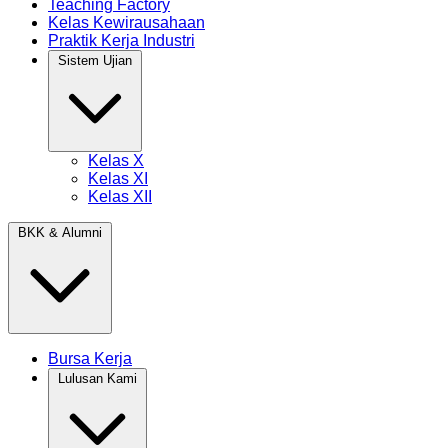
Teaching Factory
Kelas Kewirausahaan
Praktik Kerja Industri
Sistem Ujian
Kelas X
Kelas XI
Kelas XII
BKK & Alumni
Bursa Kerja
Lulusan Kami