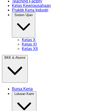
Teaching Factory
Kelas Kewirausahaan
Praktik Kerja Industri
Sistem Ujian
Kelas X
Kelas XI
Kelas XII
BKK & Alumni
Bursa Kerja
Lulusan Kami