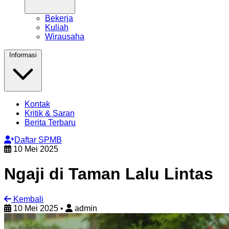
Bekerja
Kuliah
Wirausaha
Informasi
Kontak
Kritik & Saran
Berita Terbaru
Daftar SPMB
10 Mei 2025
Ngaji di Taman Lalu Lintas
Kembali
10 Mei 2025
•
admin