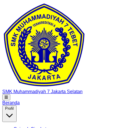
SMK Muhammadiyah 7
Jakarta Selatan
Beranda
Profil