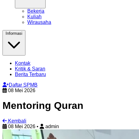
Bekerja
Kuliah
Wirausaha
Informasi
Kontak
Kritik & Saran
Berita Terbaru
Daftar SPMB
08 Mei 2026
Mentoring Quran
Kembali
08 Mei 2026
•
admin