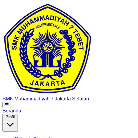
SMK Muhammadiyah 7
Jakarta Selatan
Beranda
Profil