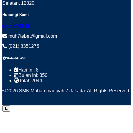
Selatan, 12820
Hubungi Kami
muh7tebet@gmail.com
(021) 8351275
Statistik Web
Hari Ini:
8
Bulan Ini:
350
Total:
2044
© 2026 SMK Muhammadiyah 7 Jakarta. All Rights Reserved.