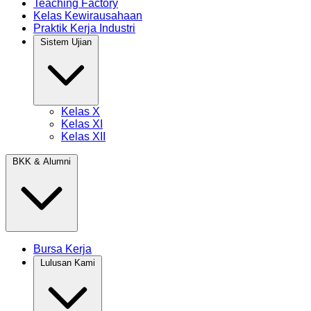
Teaching Factory
Kelas Kewirausahaan
Praktik Kerja Industri
Sistem Ujian
Kelas X
Kelas XI
Kelas XII
BKK & Alumni
Bursa Kerja
Lulusan Kami