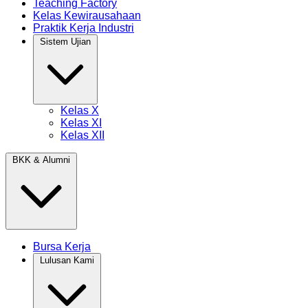
Teaching Factory
Kelas Kewirausahaan
Praktik Kerja Industri
Sistem Ujian
Kelas X
Kelas XI
Kelas XII
BKK & Alumni
Bursa Kerja
Lulusan Kami