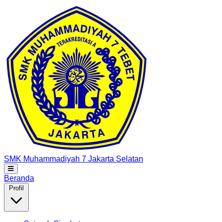
SMK Muhammadiyah 7
Jakarta Selatan
Beranda
Profil