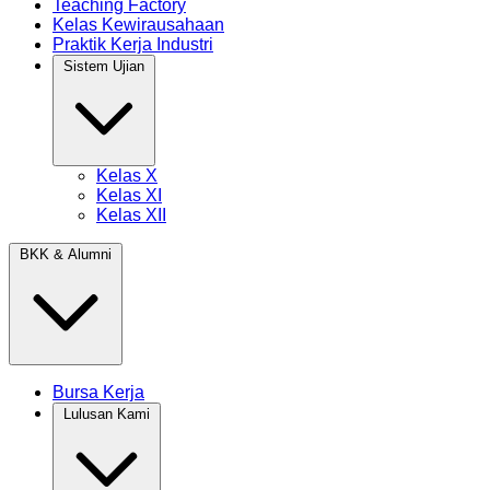
Teaching Factory
Kelas Kewirausahaan
Praktik Kerja Industri
Sistem Ujian
Kelas X
Kelas XI
Kelas XII
BKK & Alumni
Bursa Kerja
Lulusan Kami