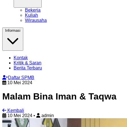
Bekerja
Kuliah
Wirausaha
Informasi
Kontak
Kritik & Saran
Berita Terbaru
Daftar SPMB
10 Mei 2024
Malam Bina Iman & Taqwa
Kembali
10 Mei 2024
•
admin