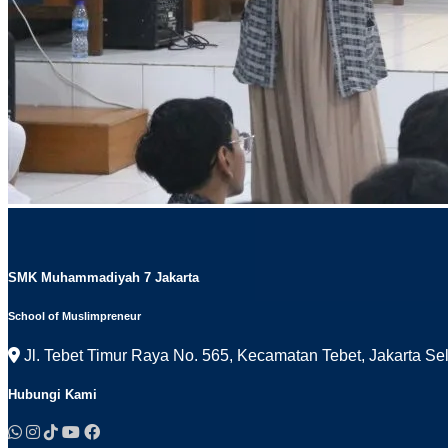
SMK Muhammadiyah 7 Jakarta
School of Muslimpreneur
Jl. Tebet Timur Raya No. 565, Kecamatan Tebet, Jakarta Se
Hubungi Kami