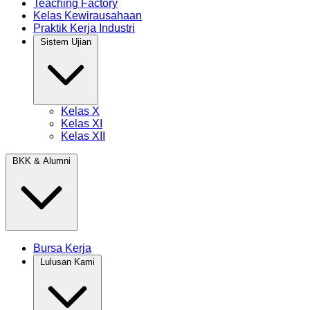
Teaching Factory
Kelas Kewirausahaan
Praktik Kerja Industri
Sistem Ujian
Kelas X
Kelas XI
Kelas XII
BKK & Alumni
Bursa Kerja
Lulusan Kami