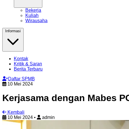
Bekerja
Kuliah
Wirausaha
Informasi
Kontak
Kritik & Saran
Berita Terbaru
Daftar SPMB
10 Mei 2024
Kerjasama dengan Mabes P
Kembali
10 Mei 2024
•
admin