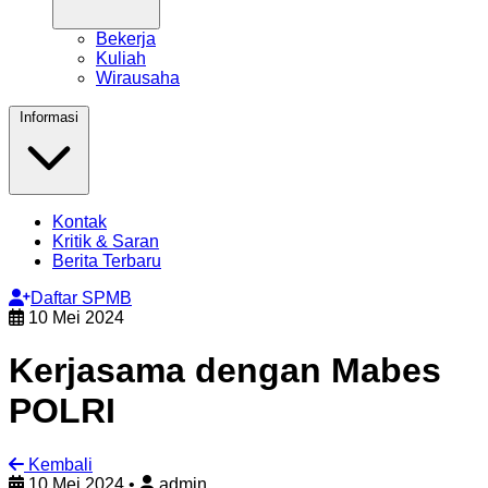
Bekerja
Kuliah
Wirausaha
Informasi
Kontak
Kritik & Saran
Berita Terbaru
Daftar SPMB
10 Mei 2024
Kerjasama dengan Mabes
POLRI
Kembali
10 Mei 2024
•
admin