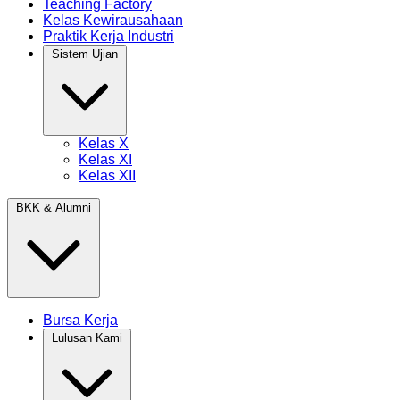
Teaching Factory
Kelas Kewirausahaan
Praktik Kerja Industri
Sistem Ujian
Kelas X
Kelas XI
Kelas XII
BKK & Alumni
Bursa Kerja
Lulusan Kami