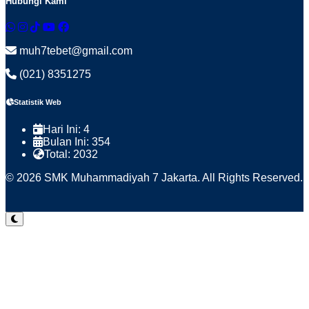
Hubungi Kami
muh7tebet@gmail.com
(021) 8351275
Statistik Web
Hari Ini:
4
Bulan Ini:
354
Total:
2032
© 2026 SMK Muhammadiyah 7 Jakarta. All Rights Reserved.