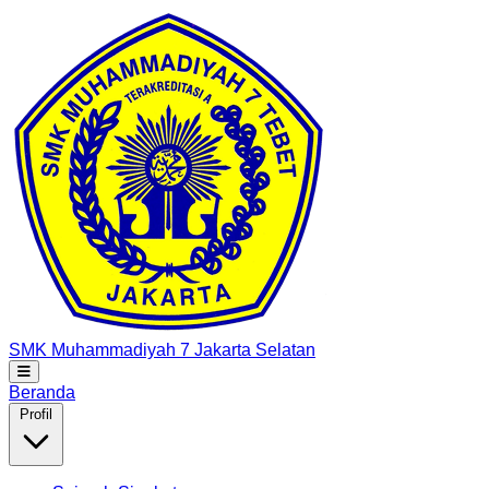
SMK Muhammadiyah 7
Jakarta Selatan
Beranda
Profil