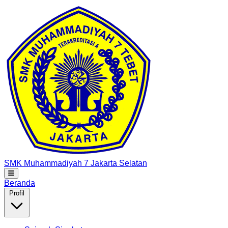
SMK Muhammadiyah 7
Jakarta Selatan
Beranda
Profil