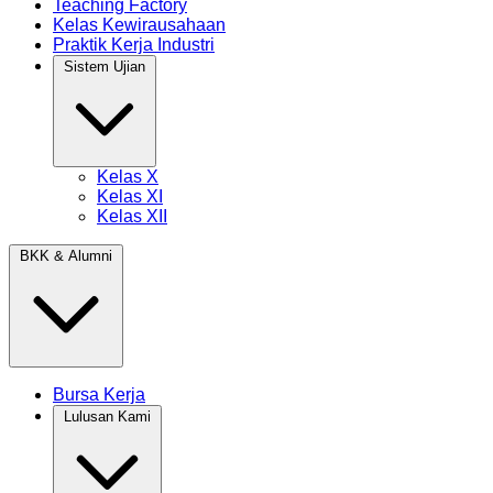
Teaching Factory
Kelas Kewirausahaan
Praktik Kerja Industri
Sistem Ujian
Kelas X
Kelas XI
Kelas XII
BKK & Alumni
Bursa Kerja
Lulusan Kami