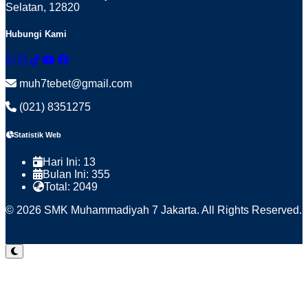
Selatan, 12820
Hubungi Kami
muh7tebet@gmail.com
(021) 8351275
Statistik Web
Hari Ini:
13
Bulan Ini:
355
Total:
2049
© 2026 SMK Muhammadiyah 7 Jakarta. All Rights Reserved.