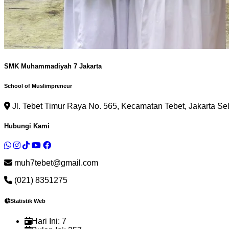
SMK Muhammadiyah 7 Jakarta
School of Muslimpreneur
Jl. Tebet Timur Raya No. 565, Kecamatan Tebet, Jakarta Se
Hubungi Kami
muh7tebet@gmail.com
(021) 8351275
Statistik Web
Hari Ini:
7