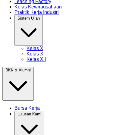
Teaching Factory
Kelas Kewirausahaan
Praktik Kerja Industri
Sistem Ujian
Kelas X
Kelas XI
Kelas XII
BKK & Alumni
Bursa Kerja
Lulusan Kami