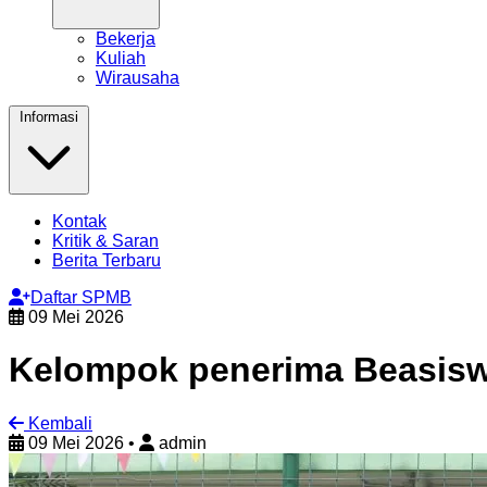
Bekerja
Kuliah
Wirausaha
Informasi
Kontak
Kritik & Saran
Berita Terbaru
Daftar SPMB
09 Mei 2026
Kelompok penerima Beasis
Kembali
09 Mei 2026
•
admin