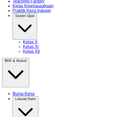
Teaching Factory
Kelas Kewirausahaan
Praktik Kerja Industri
Sistem Ujian
Kelas X
Kelas XI
Kelas XII
BKK & Alumni
Bursa Kerja
Lulusan Kami