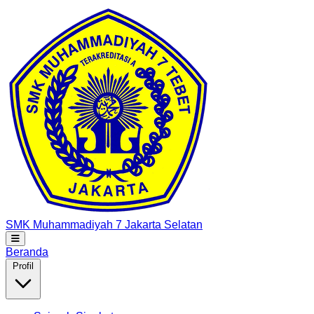
SMK Muhammadiyah 7
Jakarta Selatan
Beranda
Profil