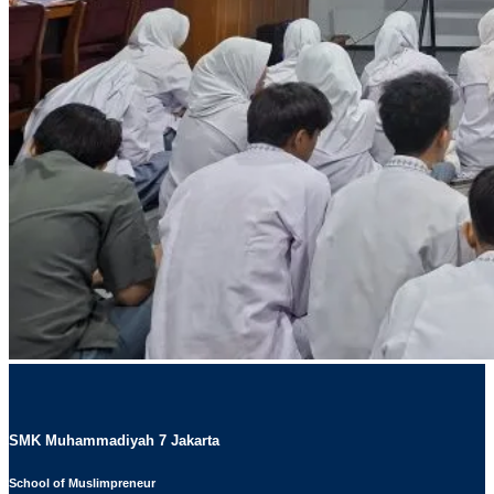
SMK Muhammadiyah 7 Jakarta
School of Muslimpreneur