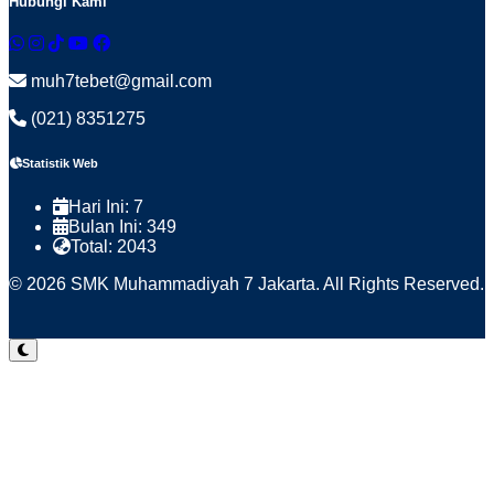
Hubungi Kami
muh7tebet@gmail.com
(021) 8351275
Statistik Web
Hari Ini:
7
Bulan Ini:
349
Total:
2043
© 2026 SMK Muhammadiyah 7 Jakarta. All Rights Reserved.