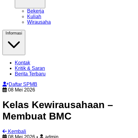
Bekerja
Kuliah
Wirausaha
Informasi
Kontak
Kritik & Saran
Berita Terbaru
Daftar SPMB
08 Mei 2026
Kelas Kewirausahaan –
Membuat BMC
Kembali
08 Mei 2026
•
admin