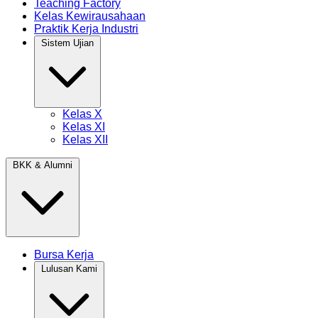
Teaching Factory
Kelas Kewirausahaan
Praktik Kerja Industri
Sistem Ujian
Kelas X
Kelas XI
Kelas XII
BKK & Alumni
Bursa Kerja
Lulusan Kami