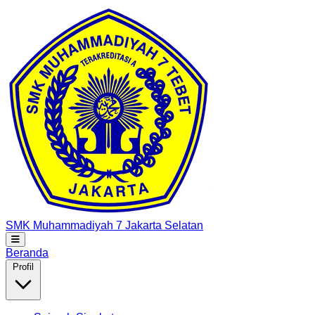
SMK Muhammadiyah 7
Jakarta Selatan
Beranda
Profil