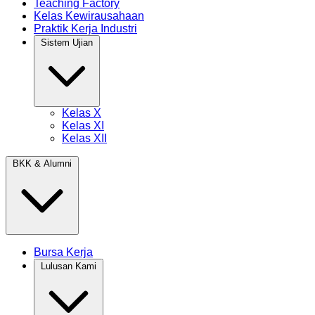
Teaching Factory
Kelas Kewirausahaan
Praktik Kerja Industri
Sistem Ujian
Kelas X
Kelas XI
Kelas XII
BKK & Alumni
Bursa Kerja
Lulusan Kami