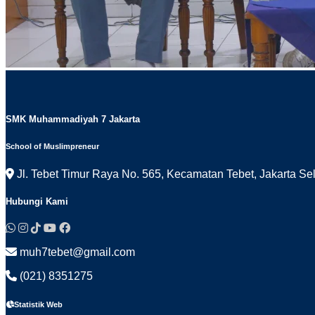
SMK Muhammadiyah 7 Jakarta
School of Muslimpreneur
Jl. Tebet Timur Raya No. 565, Kecamatan Tebet, Jakarta Se
Hubungi Kami
muh7tebet@gmail.com
(021) 8351275
Statistik Web