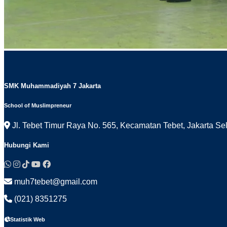
SMK Muhammadiyah 7 Jakarta
School of Muslimpreneur
Jl. Tebet Timur Raya No. 565, Kecamatan Tebet, Jakarta Se
Hubungi Kami
muh7tebet@gmail.com
(021) 8351275
Statistik Web