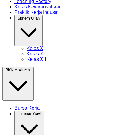
Teaching Factory
Kelas Kewirausahaan
Praktik Kerja Industri
Sistem Ujian
Kelas X
Kelas XI
Kelas XII
BKK & Alumni
Bursa Kerja
Lulusan Kami