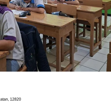
latan, 12820