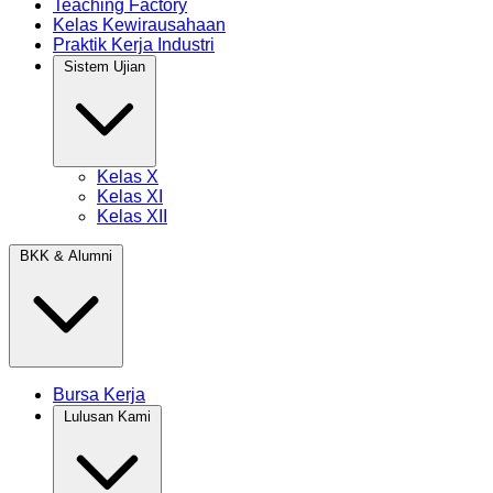
Teaching Factory
Kelas Kewirausahaan
Praktik Kerja Industri
Sistem Ujian
Kelas X
Kelas XI
Kelas XII
BKK & Alumni
Bursa Kerja
Lulusan Kami