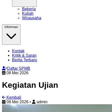
Bekerja
Kuliah
Wirausaha
Informasi
Kontak
Kritik & Saran
Berita Terbaru
Daftar SPMB
08 Mei 2026
Kegiatan Ujian
Kembali
08 Mei 2026
•
admin