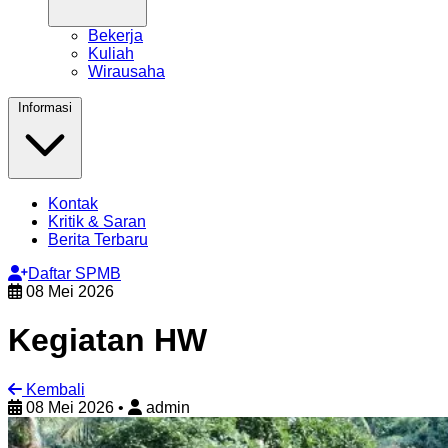
Bekerja
Kuliah
Wirausaha
Informasi
Kontak
Kritik & Saran
Berita Terbaru
Daftar SPMB
08 Mei 2026
Kegiatan HW
Kembali
08 Mei 2026
•
admin