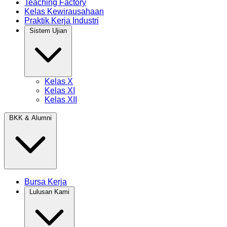
Teaching Factory
Kelas Kewirausahaan
Praktik Kerja Industri
Sistem Ujian
Kelas X
Kelas XI
Kelas XII
BKK & Alumni
Bursa Kerja
Lulusan Kami