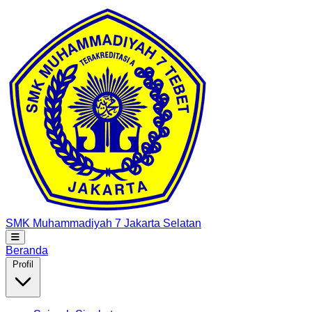
SMK Muhammadiyah 7
Jakarta Selatan
Beranda
Profil