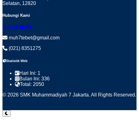
Selatan, 12820
Hubungi Kami
muh7tebet@gmail.com
(021) 8351275
Statistik Web
Hari Ini:
1
Bulan Ini:
336
Total:
2050
© 2026 SMK Muhammadiyah 7 Jakarta. All Rights Reserved.