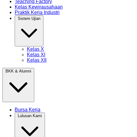
Teaching Factory
Kelas Kewirausahaan
Praktik Kerja Industri
Sistem Ujian
Kelas X
Kelas XI
Kelas XII
BKK & Alumni
Bursa Kerja
Lulusan Kami