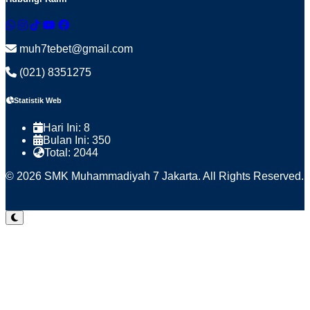
muh7tebet@gmail.com
(021) 8351275
Statistik Web
Hari Ini:
8
Bulan Ini:
350
Total:
2044
© 2026 SMK Muhammadiyah 7 Jakarta. All Rights Reserved.