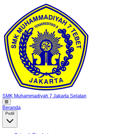
SMK Muhammadiyah 7
Jakarta Selatan
Beranda
Profil