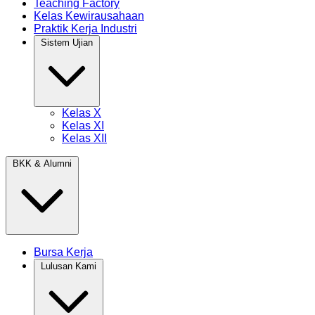
Teaching Factory
Kelas Kewirausahaan
Praktik Kerja Industri
Sistem Ujian
Kelas X
Kelas XI
Kelas XII
BKK & Alumni
Bursa Kerja
Lulusan Kami