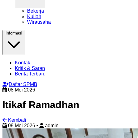
Bekerja
Kuliah
Wirausaha
Informasi
Kontak
Kritik & Saran
Berita Terbaru
Daftar SPMB
08 Mei 2026
Itikaf Ramadhan
Kembali
08 Mei 2026
•
admin