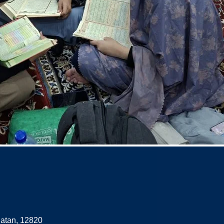
latan, 12820