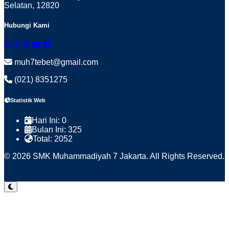
Selatan, 12820
Hubungi Kami
muh7tebet@gmail.com
(021) 8351275
Statistik Web
Hari Ini:
0
Bulan Ini:
325
Total:
2052
© 2026 SMK Muhammadiyah 7 Jakarta. All Rights Reserved.