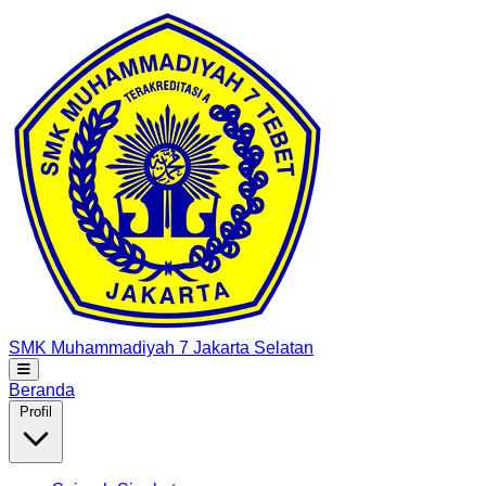
SMK Muhammadiyah 7
Jakarta Selatan
Beranda
Profil