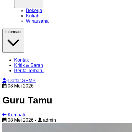
Bekerja
Kuliah
Wirausaha
Informasi
Kontak
Kritik & Saran
Berita Terbaru
Daftar SPMB
08 Mei 2026
Guru Tamu
Kembali
08 Mei 2026
•
admin