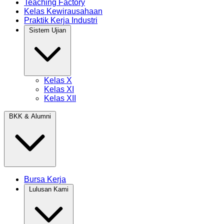
Teaching Factory
Kelas Kewirausahaan
Praktik Kerja Industri
Sistem Ujian
Kelas X
Kelas XI
Kelas XII
BKK & Alumni
Bursa Kerja
Lulusan Kami