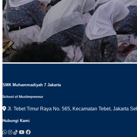
SMK Muhammadiyah 7 Jakarta
School of Muslimpreneur
Jl. Tebet Timur Raya No. 565, Kecamatan Tebet, Jakarta Se
Hubungi Kami