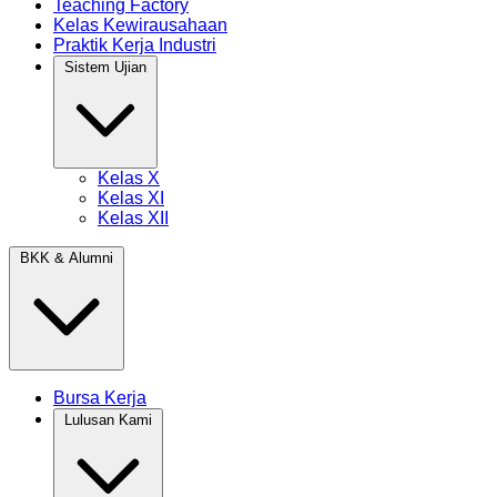
Teaching Factory
Kelas Kewirausahaan
Praktik Kerja Industri
Sistem Ujian
Kelas X
Kelas XI
Kelas XII
BKK & Alumni
Bursa Kerja
Lulusan Kami