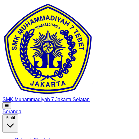
SMK Muhammadiyah 7
Jakarta Selatan
Beranda
Profil