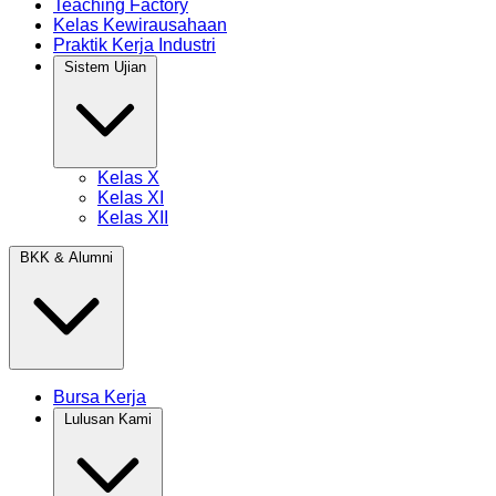
Teaching Factory
Kelas Kewirausahaan
Praktik Kerja Industri
Sistem Ujian
Kelas X
Kelas XI
Kelas XII
BKK & Alumni
Bursa Kerja
Lulusan Kami