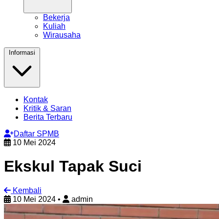
Bekerja
Kuliah
Wirausaha
Informasi
Kontak
Kritik & Saran
Berita Terbaru
Daftar SPMB
10 Mei 2024
Ekskul Tapak Suci
Kembali
10 Mei 2024
•
admin