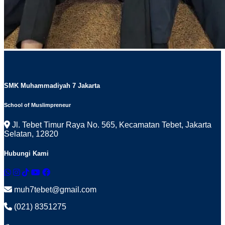
SMK Muhammadiyah 7 Jakarta
School of Muslimpreneur
Jl. Tebet Timur Raya No. 565, Kecamatan Tebet, Jakarta
Selatan, 12820
Hubungi Kami
muh7tebet@gmail.com
(021) 8351275