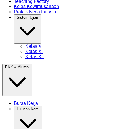
Teaching Factory
Kelas Kewirausahaan
Praktik Kerja Industri
Sistem Ujian
Kelas X
Kelas XI
Kelas XII
BKK & Alumni
Bursa Kerja
Lulusan Kami