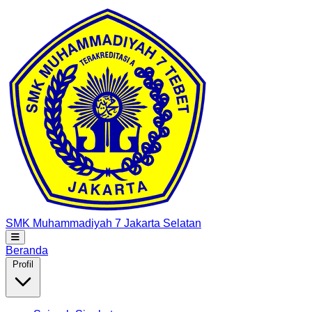
SMK Muhammadiyah 7
Jakarta Selatan
Beranda
Profil