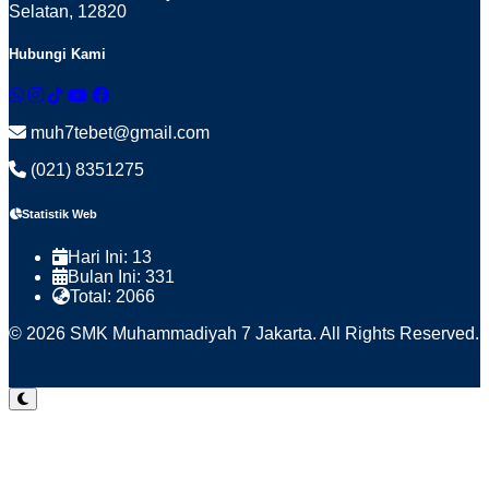
Selatan, 12820
Hubungi Kami
muh7tebet@gmail.com
(021) 8351275
Statistik Web
Hari Ini:
13
Bulan Ini:
331
Total:
2066
© 2026 SMK Muhammadiyah 7 Jakarta. All Rights Reserved.