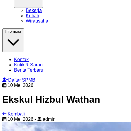
Bekerja
Kuliah
Wirausaha
Informasi
Kontak
Kritik & Saran
Berita Terbaru
Daftar SPMB
10 Mei 2026
Ekskul Hizbul Wathan
Kembali
10 Mei 2026
•
admin