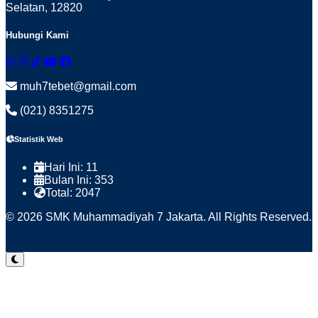
Selatan, 12820
Hubungi Kami
muh7tebet@gmail.com
(021) 8351275
Statistik Web
Hari Ini:
11
Bulan Ini:
353
Total:
2047
© 2026 SMK Muhammadiyah 7 Jakarta. All Rights Reserved.