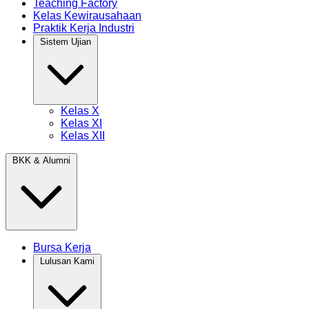
Teaching Factory
Kelas Kewirausahaan
Praktik Kerja Industri
Sistem Ujian
Kelas X
Kelas XI
Kelas XII
BKK & Alumni
Bursa Kerja
Lulusan Kami