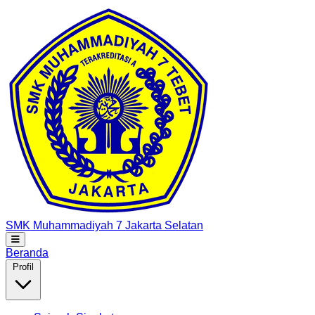
SMK Muhammadiyah 7
Jakarta Selatan
Beranda
Profil