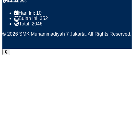
Statistik Web
Hari Ini:
10
Bulan Ini:
352
Total:
2046
© 2026 SMK Muhammadiyah 7 Jakarta. All Rights Reserved.