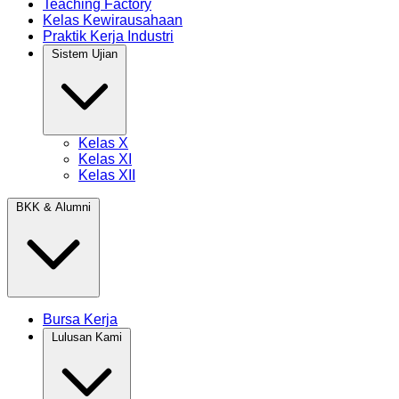
Teaching Factory
Kelas Kewirausahaan
Praktik Kerja Industri
Sistem Ujian
Kelas X
Kelas XI
Kelas XII
BKK & Alumni
Bursa Kerja
Lulusan Kami