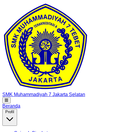
SMK Muhammadiyah 7
Jakarta Selatan
Beranda
Profil