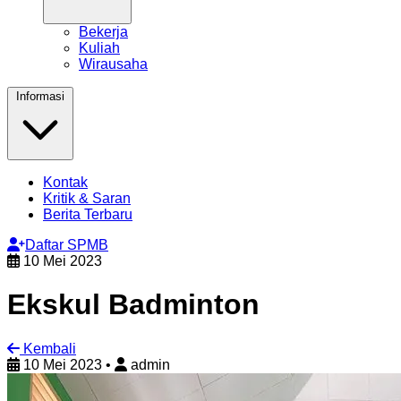
Bekerja
Kuliah
Wirausaha
Informasi
Kontak
Kritik & Saran
Berita Terbaru
Daftar SPMB
10 Mei 2023
Ekskul Badminton
Kembali
10 Mei 2023
•
admin