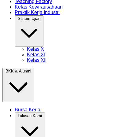
Teaching Factory
Kelas Kewirausahaan
Praktik Kerja Industri
Sistem Ujian
Kelas X
Kelas XI
Kelas XII
BKK & Alumni
Bursa Kerja
Lulusan Kami