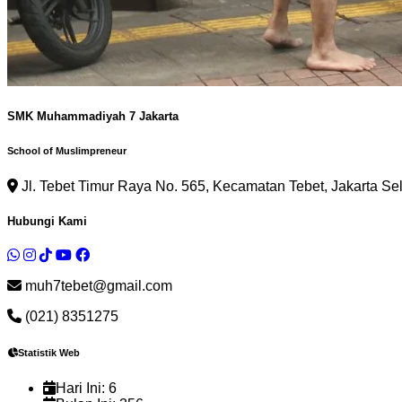
SMK Muhammadiyah 7 Jakarta
School of Muslimpreneur
Jl. Tebet Timur Raya No. 565, Kecamatan Tebet, Jakarta Se
Hubungi Kami
muh7tebet@gmail.com
(021) 8351275
Statistik Web
Hari Ini:
6