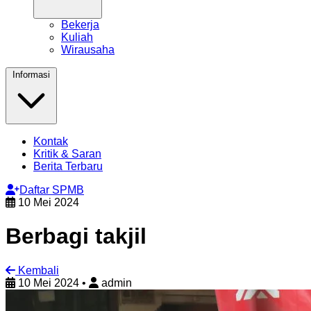
Bekerja
Kuliah
Wirausaha
Informasi
Kontak
Kritik & Saran
Berita Terbaru
Daftar SPMB
10 Mei 2024
Berbagi takjil
Kembali
10 Mei 2024
•
admin