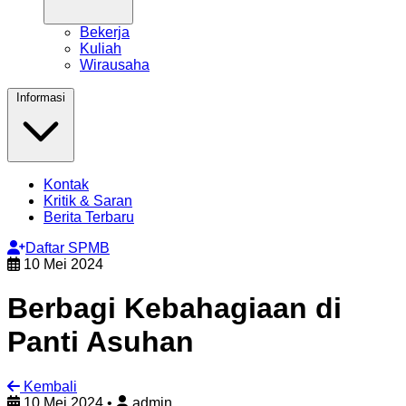
Bekerja
Kuliah
Wirausaha
Informasi
Kontak
Kritik & Saran
Berita Terbaru
Daftar SPMB
10 Mei 2024
Berbagi Kebahagiaan di
Panti Asuhan
Kembali
10 Mei 2024
•
admin