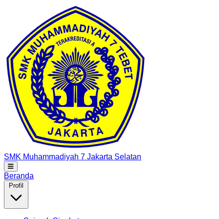
SMK Muhammadiyah 7
Jakarta Selatan
Beranda
Profil