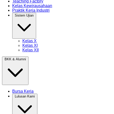
Teaching Factory
Kelas Kewirausahaan
Praktik Kerja Industri
Sistem Ujian
Kelas X
Kelas XI
Kelas XII
BKK & Alumni
Bursa Kerja
Lulusan Kami