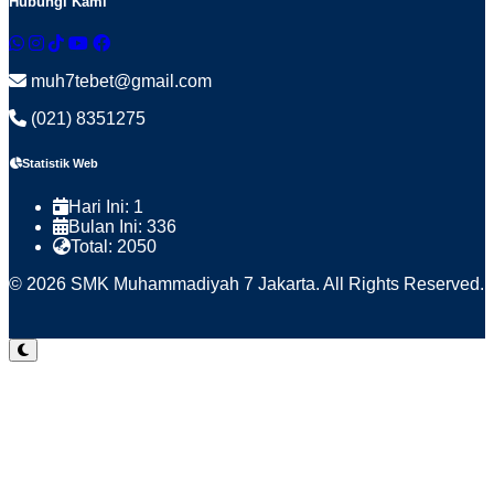
Hubungi Kami
muh7tebet@gmail.com
(021) 8351275
Statistik Web
Hari Ini:
1
Bulan Ini:
336
Total:
2050
© 2026 SMK Muhammadiyah 7 Jakarta. All Rights Reserved.