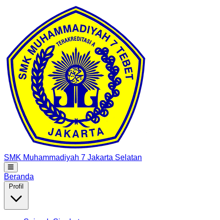
SMK Muhammadiyah 7
Jakarta Selatan
Beranda
Profil