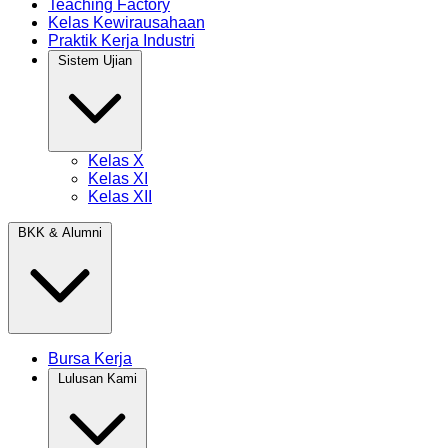
Teaching Factory
Kelas Kewirausahaan
Praktik Kerja Industri
Sistem Ujian
Kelas X
Kelas XI
Kelas XII
BKK & Alumni
Bursa Kerja
Lulusan Kami