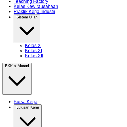
Teaching Factory
Kelas Kewirausahaan
Praktik Kerja Industri
Sistem Ujian
Kelas X
Kelas XI
Kelas XII
BKK & Alumni
Bursa Kerja
Lulusan Kami