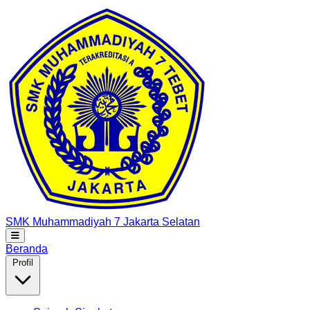
SMK Muhammadiyah 7
Jakarta Selatan
Beranda
Profil