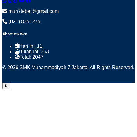
muh7tebet@gmail.com
(021) 8351275
Statistik Web
Hari Ini:
11
Bulan Ini:
353
Total:
2047
© 2026 SMK Muhammadiyah 7 Jakarta. All Rights Reserved.