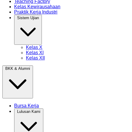
Teaching Factory
Kelas Kewirausahaan
Praktik Kerja Industri
Sistem Ujian
Kelas X
Kelas XI
Kelas XII
BKK & Alumni
Bursa Kerja
Lulusan Kami