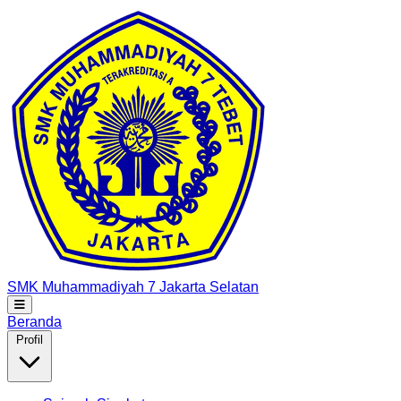
SMK Muhammadiyah 7
Jakarta Selatan
Beranda
Profil