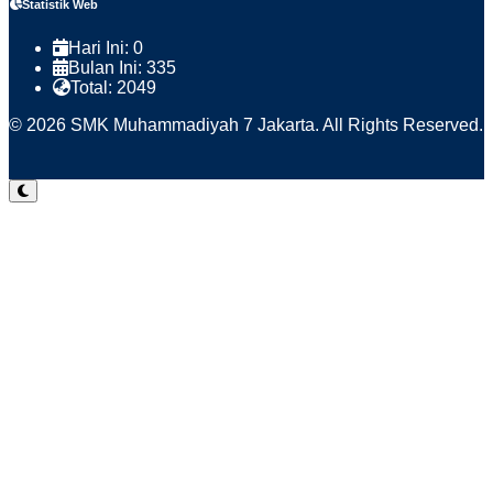
Statistik Web
Hari Ini:
0
Bulan Ini:
335
Total:
2049
© 2026 SMK Muhammadiyah 7 Jakarta. All Rights Reserved.