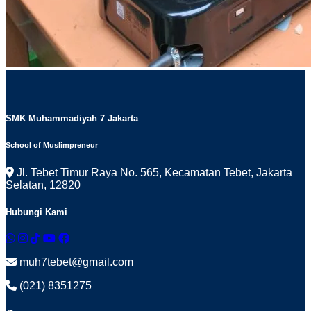
SMK Muhammadiyah 7 Jakarta
School of Muslimpreneur
Jl. Tebet Timur Raya No. 565, Kecamatan Tebet, Jakarta
Selatan, 12820
Hubungi Kami
muh7tebet@gmail.com
(021) 8351275