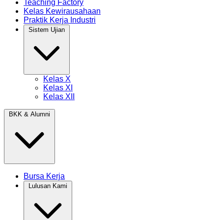
Teaching Factory
Kelas Kewirausahaan
Praktik Kerja Industri
Sistem Ujian
Kelas X
Kelas XI
Kelas XII
BKK & Alumni
Bursa Kerja
Lulusan Kami