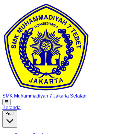
SMK Muhammadiyah 7
Jakarta Selatan
Beranda
Profil