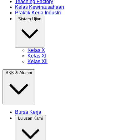
Teaching Factory
Kelas Kewirausahaan
Praktik Kerja Industri
Sistem Ujian
Kelas X
Kelas XI
Kelas XII
BKK & Alumni
Bursa Kerja
Lulusan Kami